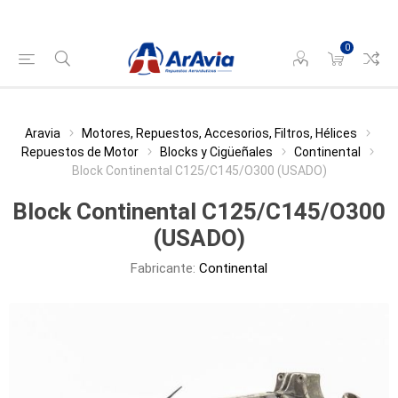
0
Aravia
Motores, Repuestos, Accesorios, Filtros, Hélices
Repuestos de Motor
Blocks y Cigüeñales
Continental
Block Continental C125/C145/O300 (USADO)
Block Continental C125/C145/O300
(USADO)
Fabricante:
Continental