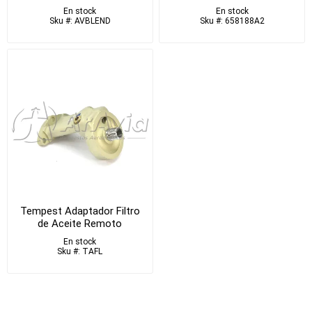
En stock
En stock
Sku #: AVBLEND
Sku #: 658188A2
Tempest Adaptador Filtro
de Aceite Remoto
En stock
Sku #: TAFL