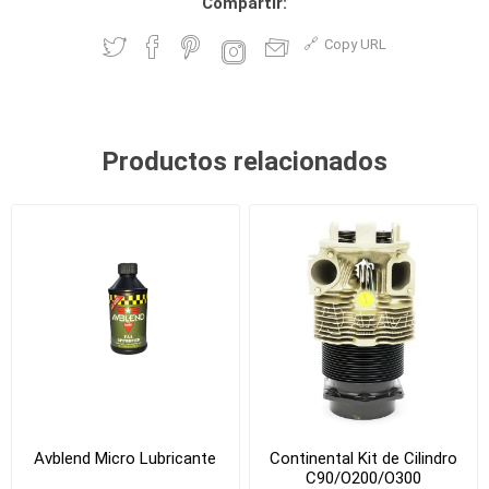
Compartir:
Copy URL
Productos relacionados
Avblend Micro Lubricante
Continental Kit de Cilindro
C90/O200/O300