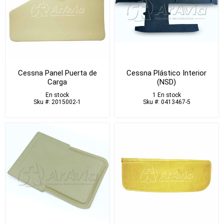
Cessna Panel Puerta de
Cessna Plástico Interior
Carga
(NSD)
En stock
1 En stock
Sku #: 2015002-1
Sku #: 0413467-5