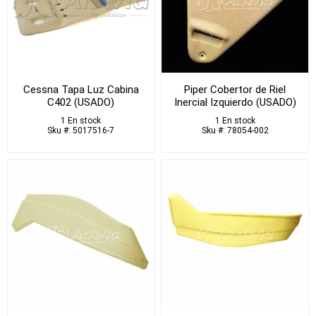
Cessna Tapa Luz Cabina
Piper Cobertor de Riel
C402 (USADO)
Inercial Izquierdo (USADO)
1 En stock
1 En stock
Sku #: 5017516-7
Sku #: 78054-002