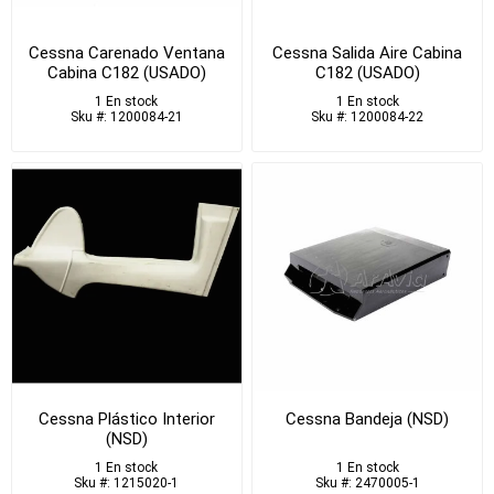
Cessna Carenado Ventana
Cessna Salida Aire Cabina
Cabina C182 (USADO)
C182 (USADO)
1 En stock
1 En stock
Sku #: 1200084-21
Sku #: 1200084-22
Cessna Plástico Interior
Cessna Bandeja (NSD)
(NSD)
1 En stock
1 En stock
Sku #: 1215020-1
Sku #: 2470005-1