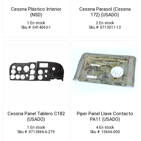
Cessna Plástico Interior
Cessna Parasol (Cessna
(NSD)
172) (USADO)
1 En stock
2 En stock
Sku #: 0414063-1
Sku #: 0713011-13
Cessna Panel Tablero C182
Piper Panel Llave Contacto
(USADO)
PA11 (USADO)
1 En stock
4 En stock
Sku #: 0713866-6-279
Sku #: 10666-000