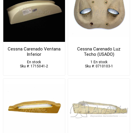
Cessna Carenado Ventana
Cessna Carenado Luz
Inferior
Techo (USADO)
En stock
1 En stock
Sku #: 1715041-2
Sku #: 0710103-1