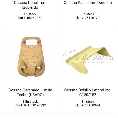
Cessna Panel Trim
Cessna Panel Trim Derecho
Izquierdo
En stock
En stock
Sku #: 0514017-1
Sku #: 0514017-2
Cessna Carenado Luz de
Cessna Bolsillo Lateral Izq.
Techo (USADO)
C150/152
1 En stock
En stock
Sku #: 0710101-4-532
Sku #: 0415034-1