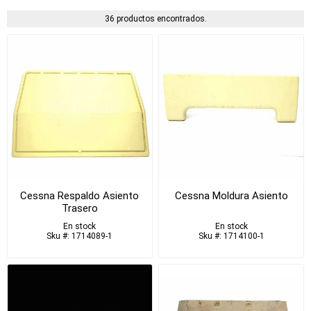
36 productos encontrados.
Cessna Respaldo Asiento
Cessna Moldura Asiento
Trasero
En stock
En stock
Sku #: 1714089-1
Sku #: 1714100-1