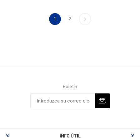
1
2
Boletín
INFO ÚTIL