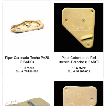
Piper Carenado Techo PA28
Piper Cobertor de Riel
(USADO)
Inercial Derecho (USADO)
1 En stock
1 En stock
Sku #: 79186-008
Sku #: 99801-002