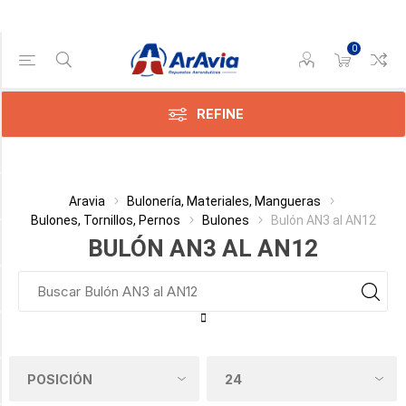
0
Gama de precios
Min:$
493,00
REFINE
Max:$
566,00
Categoría
Aravia
Bulonería, Materiales, Mangueras
Bulones, Tornillos, Pernos
Bulones
Bulón AN3 al AN12
Fabricante
BULÓN AN3 AL AN12
Largo Total _ Vástago
Diámetro y Paso
Perforación