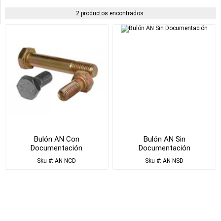
Material
2 productos encontrados.
Bulón AN Con
Bulón AN Sin
Documentación
Documentación
Sku #: AN NCD
Sku #: AN NSD