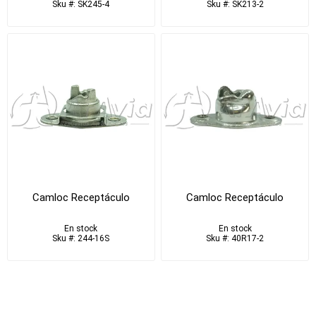
Sku #: SK245-4
Sku #: SK213-2
Camloc Receptáculo
Camloc Receptáculo
En stock
En stock
Sku #: 244-16S
Sku #: 40R17-2