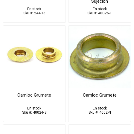
Sujeción
En stock
En stock
Sku #: 244-16
Sku #: 40G26-1
Camloc Grumete
Camloc Grumete
En stock
En stock
Sku #: 4002-N3
Sku #: 4002-N