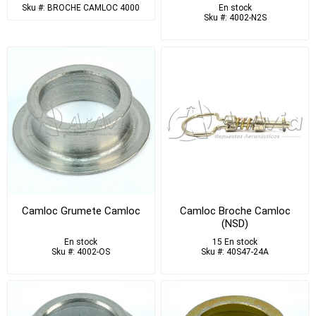
Sku #: BROCHE CAMLOC 4000
En stock
Sku #: 4002-N2S
Camloc Grumete Camloc
Camloc Broche Camloc
(NSD)
En stock
15 En stock
Sku #: 4002-OS
Sku #: 40S47-24A