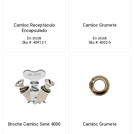
Camloc Receptáculo
Camloc Grumete
Encapsulado
En stock
En stock
Sku #: 40R12-1
Sku #: 4002-G
Broche Camloc Serie 4000
Camloc Grumete