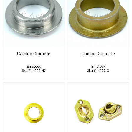
Camloc Grumete
Camloc Grumete
En stock
En stock
Sku #: 4002-N2
Sku #: 4002-O