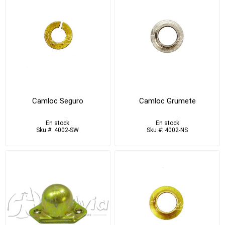
Camloc Seguro
Camloc Grumete
En stock
En stock
Sku #: 4002-SW
Sku #: 4002-NS