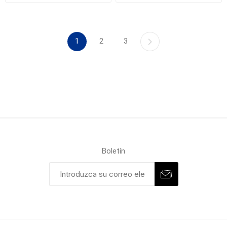
1
2
3
Boletín