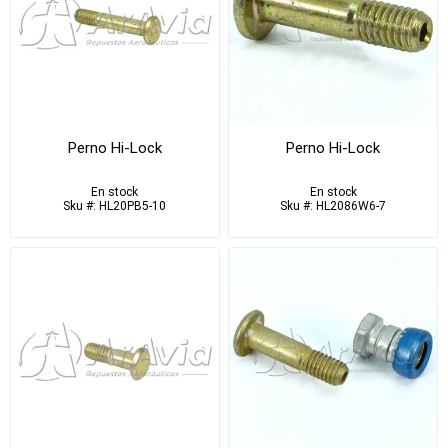
Perno Hi-Lock
Perno Hi-Lock
En stock
En stock
Sku #: HL20PB5-10
Sku #: HL2086W6-7