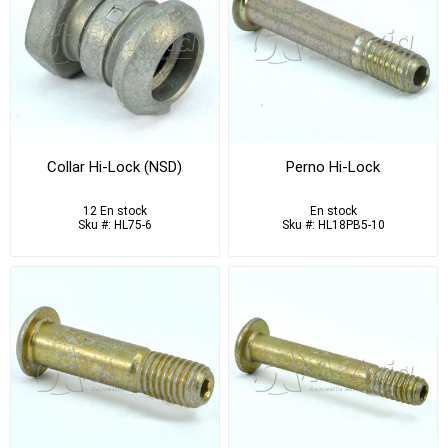
Collar Hi-Lock (NSD)
Perno Hi-Lock
12 En stock
En stock
Sku #: HL75-6
Sku #: HL18PB5-10