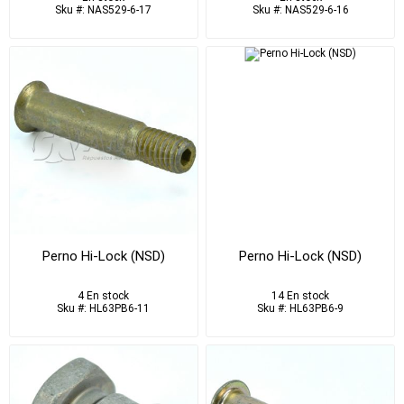
Sku #: NAS529-6-17
Sku #: NAS529-6-16
Perno Hi-Lock (NSD)
Perno Hi-Lock (NSD)
4 En stock
14 En stock
Sku #: HL63PB6-11
Sku #: HL63PB6-9