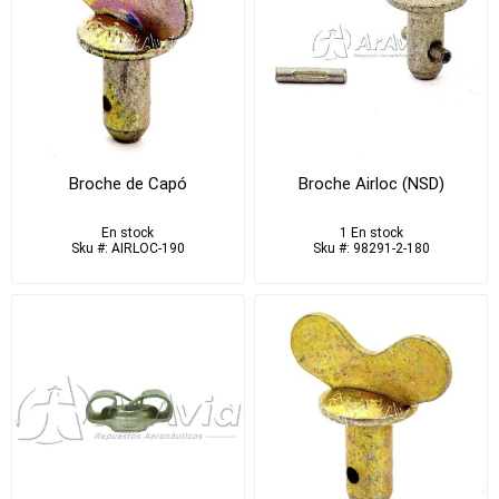
Broche de Capó
Broche Airloc (NSD)
En stock
1 En stock
Sku #: AIRLOC-190
Sku #: 98291-2-180