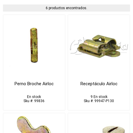
6 productos encontrados.
Perno Broche Airloc
Receptáculo Airloc
En stock
9 En stock
Sku #: 99836
Sku #: 99947-P130