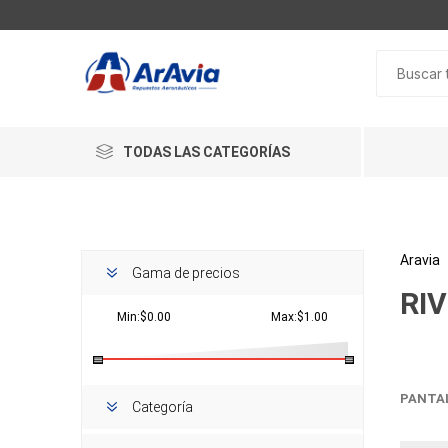
TODAS LAS CATEGORÍAS
Aravia
Gama de precios
RI
Min:$0.00
Max:$1.00
PANTA
Categoría