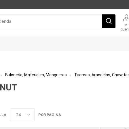
Mi
cuen
Bulonería, Materiales, Mangueras
Tuercas, Arandelas, Chaveta
VNUT
LLA
POR PÁGINA