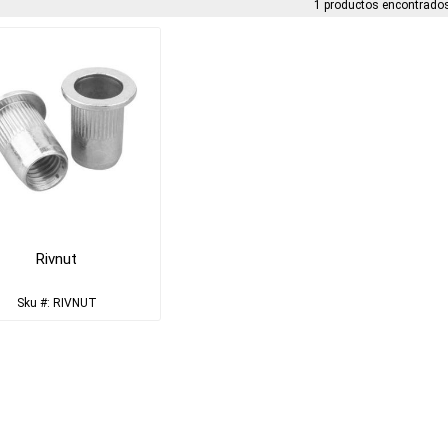
1 productos encontrados
Rivnut
Sku #: RIVNUT