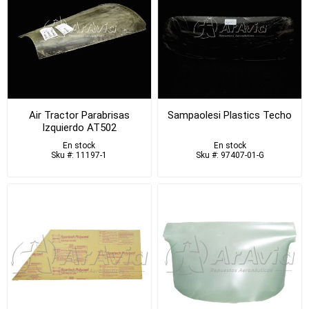
Air Tractor Parabrisas
Sampaolesi Plastics Techo
Izquierdo AT502
En stock
En stock
Sku #: 11197-1
Sku #: 97407-01-G