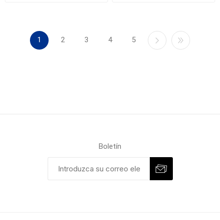
1
2
3
4
5
Boletín