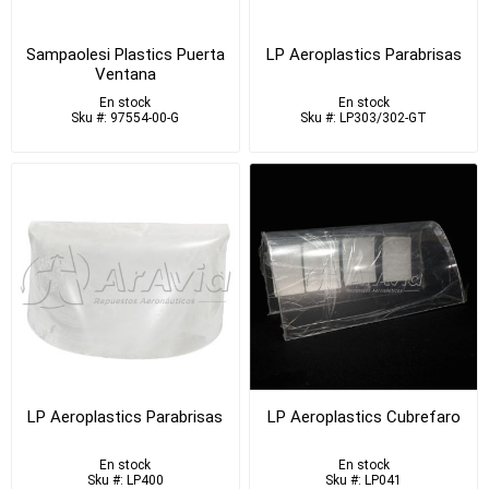
Sampaolesi Plastics Puerta
LP Aeroplastics Parabrisas
Ventana
En stock
En stock
Sku #: 97554-00-G
Sku #: LP303/302-GT
LP Aeroplastics Parabrisas
LP Aeroplastics Cubrefaro
En stock
En stock
Sku #: LP400
Sku #: LP041