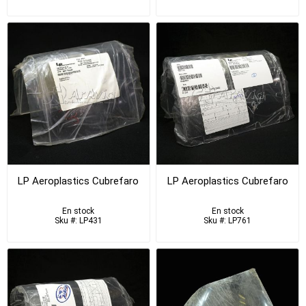
LP Aeroplastics Cubrefaro
LP Aeroplastics Cubrefaro
En stock
En stock
Sku #: LP431
Sku #: LP761