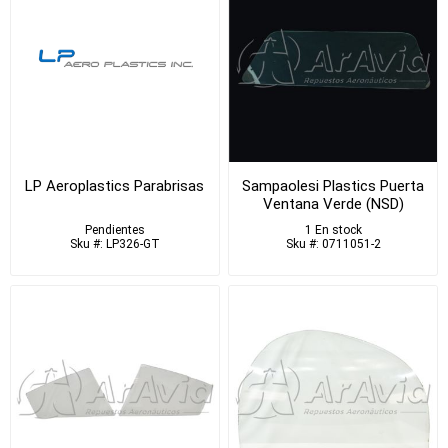
LP Aeroplastics Parabrisas
Sampaolesi Plastics Puerta
Ventana Verde (NSD)
Pendientes
1 En stock
Sku #: LP326-GT
Sku #: 0711051-2