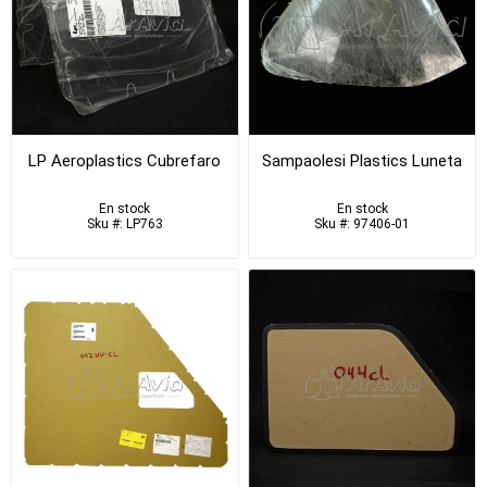
LP Aeroplastics Cubrefaro
Sampaolesi Plastics Luneta
En stock
En stock
Sku #: LP763
Sku #: 97406-01