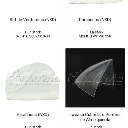
Set de Ventanillas (NSD)
Parabrisas (NSD)
1 En stock
1 En stock
Sku #: LP000-C310-SG
Sku #: LP491-SG.250
Parabrisas (NSD)
Laviasa Cubrefaro Puntera
de Ala Izquierda
1 En stock
En stock