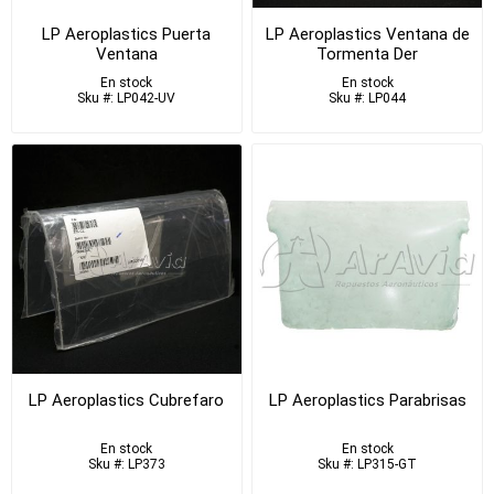
LP Aeroplastics Puerta
LP Aeroplastics Ventana de
Ventana
Tormenta Der
En stock
En stock
Sku #: LP042-UV
Sku #: LP044
LP Aeroplastics Cubrefaro
LP Aeroplastics Parabrisas
En stock
En stock
Sku #: LP373
Sku #: LP315-GT