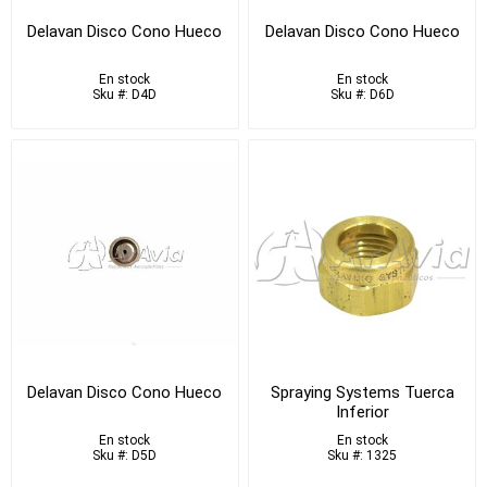
Delavan Disco Cono Hueco
Delavan Disco Cono Hueco
En stock
En stock
Sku #: D4D
Sku #: D6D
Delavan Disco Cono Hueco
Spraying Systems Tuerca
Inferior
En stock
En stock
Sku #: D5D
Sku #: 1325