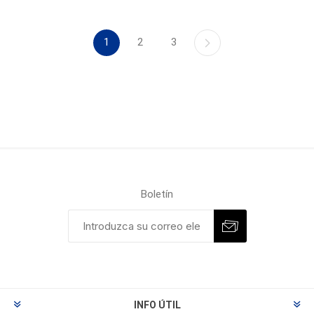
1
2
3
Boletín
INFO ÚTIL