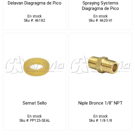
Delavan Diagragma de Pico
Spraying Systems
Diagragma de Pico
En stock
En stock
Sku #: 46182
Sku #: 4620-VI
Semat Sello
Niple Bronce 1/8" NPT
En stock
En stock
Sku #: PP125-SEAL
Sku #: 1/8-1/8