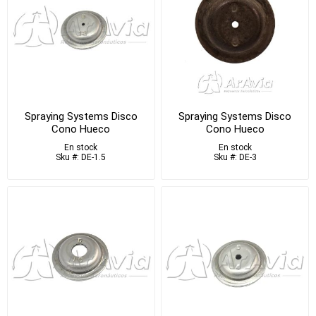
Spraying Systems Disco
Spraying Systems Disco
Cono Hueco
Cono Hueco
En stock
En stock
Sku #: DE-1.5
Sku #: DE-3