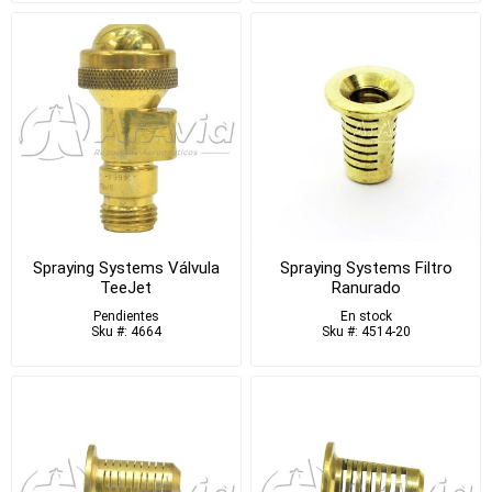
Spraying Systems Válvula
Spraying Systems Filtro
TeeJet
Ranurado
Pendientes
En stock
Sku #: 4664
Sku #: 4514-20