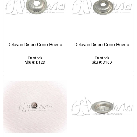
Delavan Disco Cono Hueco
Delavan Disco Cono Hueco
En stock
En stock
Sku #: D12D
Sku #: D10D