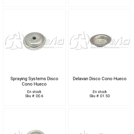
Spraying Systems Disco
Delavan Disco Cono Hueco
Cono Hueco
En stock
En stock
Sku #: DE-6
Sku #: D1.5D