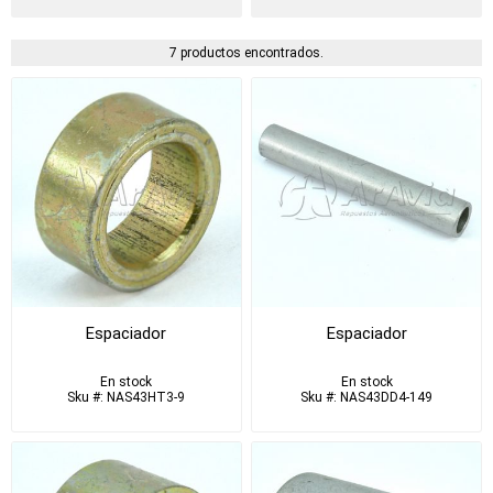
7 productos encontrados.
Espaciador
Espaciador
En stock
En stock
Sku #: NAS43HT3-9
Sku #: NAS43DD4-149