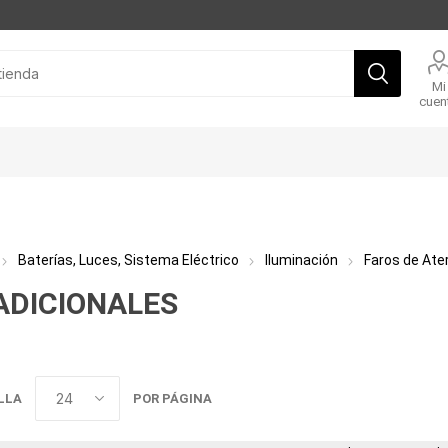
Mi
cuen
Baterías, Luces, Sistema Eléctrico
Iluminación
Faros de Ater
ADICIONALES
LLA
POR PÁGINA