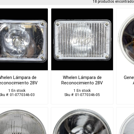
18 productos encontrado
helen Lámpara de
Whelen Lámpara de
Gener
econocimiento 28V
Reconocimiento 28V
(NSD)
(NSD)
1 En stock
1 En stock
Sku #: 01-0770346-03
Sku #: 01-0770346-05