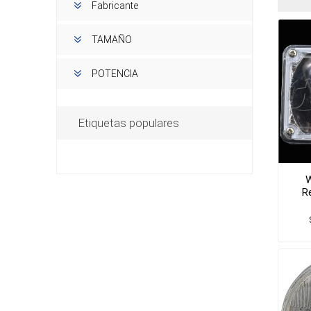
Fabricante
TAMAÑO
POTENCIA
Etiquetas populares
W
R