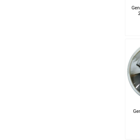
Gene
Gen