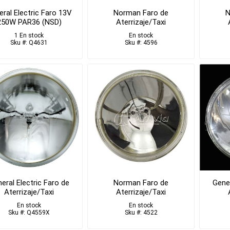
ral Electric Faro 13V
Norman Faro de
N
250W PAR36 (NSD)
Aterrizaje/Taxi
1 En stock
En stock
Sku #: Q4631
Sku #: 4596
eral Electric Faro de
Norman Faro de
Gener
Aterrizaje/Taxi
Aterrizaje/Taxi
En stock
En stock
Sku #: Q4559X
Sku #: 4522