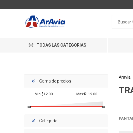
TODAS LAS CATEGORÍAS
Aravia
Gama de precios
TR
Min:$12.00
Max:$119.00
PANTA
Categoría