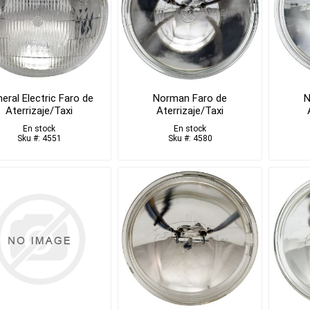
eral Electric Faro de
Norman Faro de
N
Aterrizaje/Taxi
Aterrizaje/Taxi
En stock
En stock
Sku #: 4551
Sku #: 4580