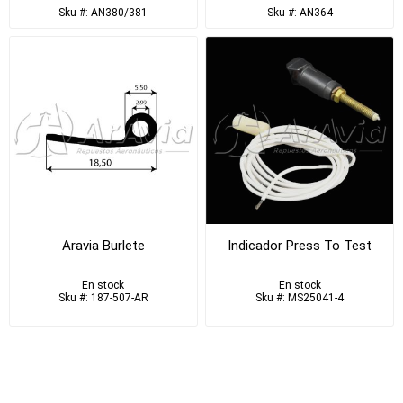
Sku #: AN380/381
Sku #: AN364
Aravia Burlete
Indicador Press To Test
En stock
En stock
Sku #: 187-507-AR
Sku #: MS25041-4