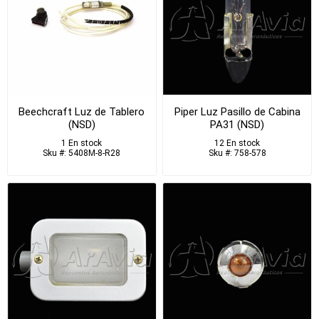
Beechcraft Luz de Tablero
Piper Luz Pasillo de Cabina
(NSD)
PA31 (NSD)
1 En stock
12 En stock
Sku #: 5408M-8-R28
Sku #: 758-578