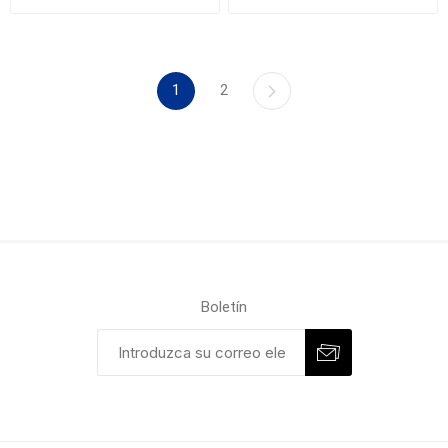
1
2
Boletín