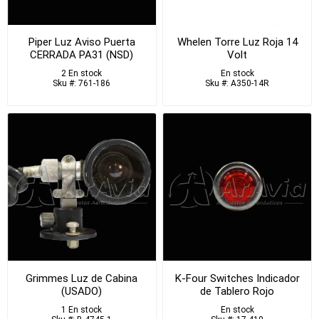
Piper Luz Aviso Puerta
Whelen Torre Luz Roja 14
CERRADA PA31 (NSD)
Volt
2 En stock
En stock
Sku #: 761-186
Sku #: A350-14R
Grimmes Luz de Cabina
K-Four Switches Indicador
(USADO)
de Tablero Rojo
1 En stock
En stock