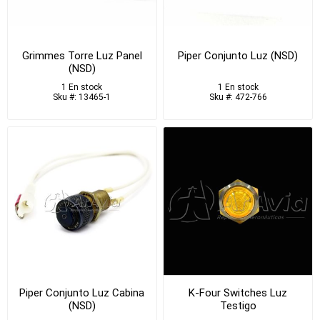
Grimmes Torre Luz Panel
Piper Conjunto Luz (NSD)
(NSD)
1 En stock
1 En stock
Sku #: 13465-1
Sku #: 472-766
Piper Conjunto Luz Cabina
K-Four Switches Luz
(NSD)
Testigo