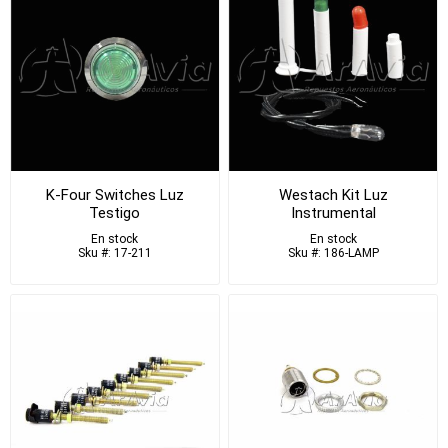
K-Four Switches Luz
Westach Kit Luz
Testigo
Instrumental
En stock
En stock
Sku #: 17-211
Sku #: 186-LAMP