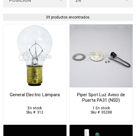
39 productos encontrados.
General Electric Lámpara
Piper Spot Luz Aviso de
Puerta PA31 (NSD)
En stock
1 En stock
Sku #: 312
Sku #: 05288