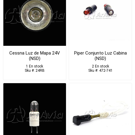
Cessna Luz de Mapa 24V
Piper Conjunto Luz Cabina
(NSD)
(NSD)
1 En stock
2 En stock
Sku #: 24RB
Sku #: 472-741