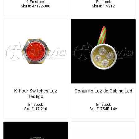
1 En stock
En stock
Sku #: 47192-000
Sku #: 17-212
K-Four Switches Luz
Conjunto Luz de Cabina Led
Testigo
En stock
En stock
Sku #: 17-210
Sku #: 754R-14V