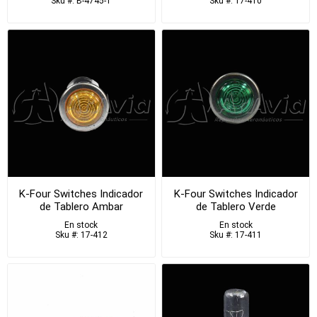
Sku #: B-4745-1
Sku #: 17-410
K-Four Switches Indicador
K-Four Switches Indicador
de Tablero Ambar
de Tablero Verde
En stock
En stock
Sku #: 17-412
Sku #: 17-411