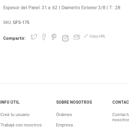
Espesor del Panel .31 a .62 | Diametro Exterior 3/8 | T: .28
SKU:
GF5-175
Copy URL
Compartir:
INFO ÚTIL
SOBRE NOSOTROS
CONTA
Creá tu usuario
Órdenes
Contact
nosotro
Trabajá con nosotros
Empresa