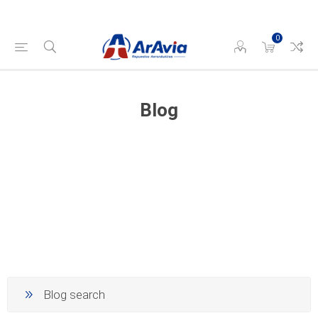
0
Blog
Blog search