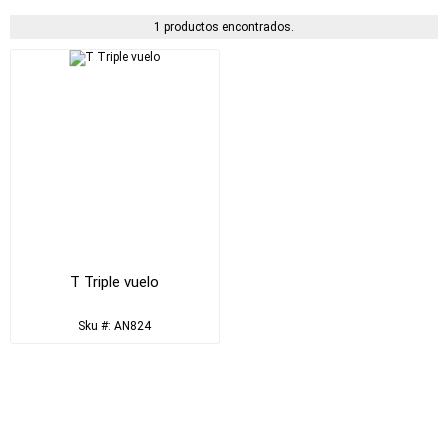
1 productos encontrados.
T Triple vuelo
Sku #: AN824