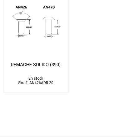
REMACHE SOLIDO (390)
En stock
Sku #: AN426AD5-20