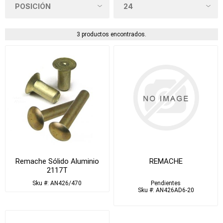
3 productos encontrados.
Remache Sólido Aluminio
REMACHE
2117T
Sku #: AN426/470
Pendientes
Sku #: AN426AD6-20